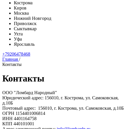
Кострома
Киров
Москва
Нижний Новгород
Приволжск
Сыктывкар
Ухта
Уфа
Ярославль
+79206478468
Главная
/
Контакты
Контакты
ООО "Ломбард Народный"
Юридический адрес: 156010, г. Кострома, ул. Самоковская,
д.10Б
Почтовый адрес: 156010, г. Кострома, ул. Самоковская, д.10Б
ОГРН 1154401006814
ИНН 4401164758
КПП 440101001
Адрес электронной почты:
info@lombardn.ru